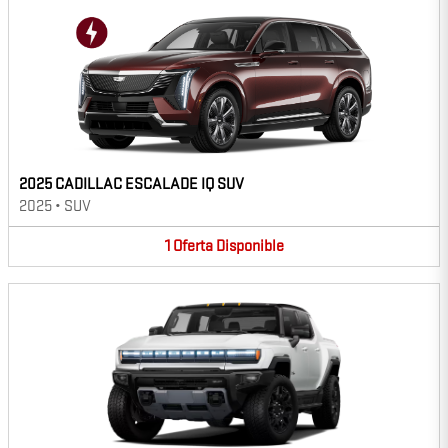
2025 CADILLAC ESCALADE IQ SUV
2025
•
SUV
1
Oferta
Disponible