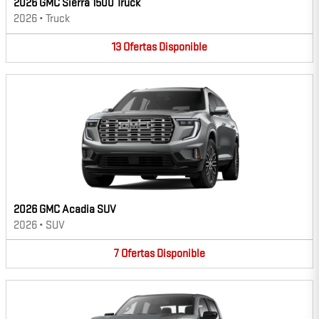
2026 GMC Sierra 1500 Truck
2026
•
Truck
13
Ofertas
Disponible
2026 GMC Acadia SUV
2026
•
SUV
7
Ofertas
Disponible